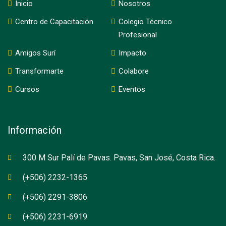
Inicio
Nosotros
Centro de Capacitación
Colegio Técnico
Profesional
Amigos Surí
Impacto
Transformarte
Colabore
Cursos
Eventos
Información
300 M Sur Palí de Pavas. Pavas, San José, Costa Rica.
(+506) 2232-1365
(+506) 2291-3806
(+506) 2231-6919