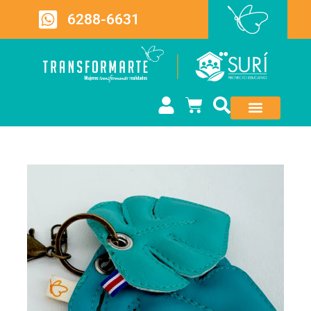
6288-6631
QUIÉNES SOMOS