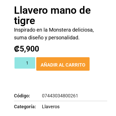
Llavero mano de
tigre
Inspirado en la Monstera deliciosa,
suma diseño y personalidad.
₡
5,900
AÑADIR AL CARRITO
Código:
07443034800261
Categoría:
Llaveros