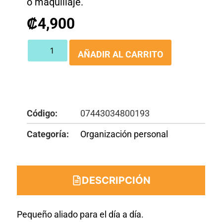
o maquillaje.
₡
4,900
AÑADIR AL CARRITO
Código:
07443034800193
Categoría:
Organización personal
DESCRIPCIÓN
Pequeño aliado para el día a día.