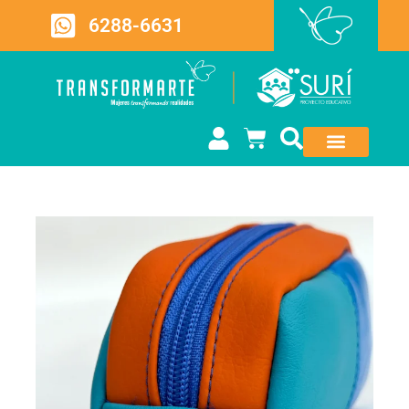
6288-6631
QUIÉNES SOMOS