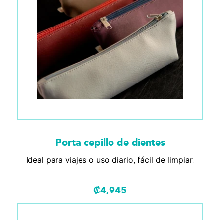
Porta cepillo de dientes
Ideal para viajes o uso diario, fácil de limpiar.
₡
4,945